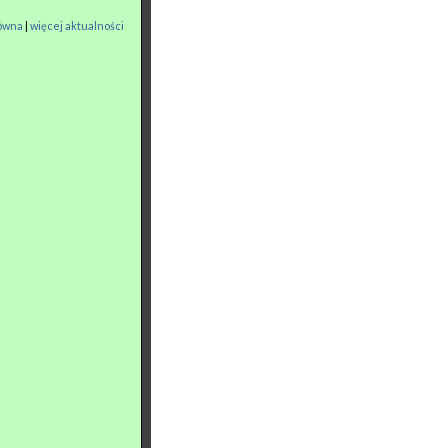
łówna
|
więcej aktualności