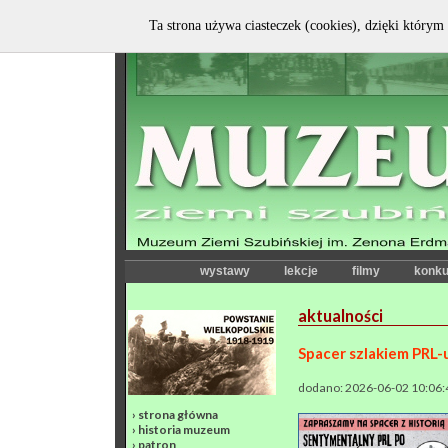
Ta strona używa ciasteczek (cookies), dzięki którym 
wystawy
lekcje
filmy
konku
aktualności
Spacer szlakiem PRL-
dodano: 2026-06-02 10:06:
›
strona główna
›
historia muzeum
›
patron