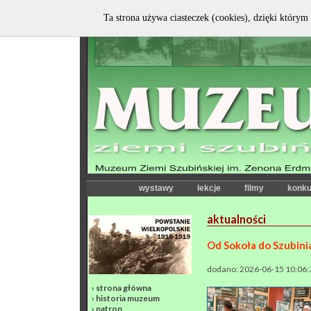
Ta strona używa ciasteczek (cookies), dzięki którym 
wystawy
lekcje
filmy
konku
aktualności
Od Sokoła do Szubin
dodano: 2026-06-15 10:06:
›
strona główna
›
historia muzeum
›
patron