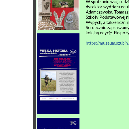
W spotkaniu wzięli udz
dyrektor wydziału eduka
Adamczewska, Tomasz Ka
Szkoły Podstawowej n
Wypych, a także liczni
Serdecznie zapraszamy 
kolejną edycję. Ekspoz
https://muzeum.szubi