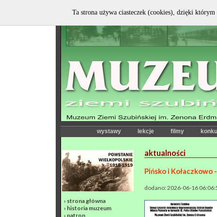
Ta strona używa ciasteczek (cookies), dzięki którym 
wystawy
lekcje
filmy
konku
aktualności
Pińsko i Kołaczkowo 
dodano: 2026-06-16 06:06:
›
strona główna
›
historia muzeum
›
patron