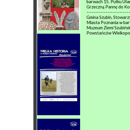
barwach 15. Pułku Uła
Grzeczną Pannę do Ko
-------------------------
Gmina Szubin, Stowarz
Miasta Poznania w bar
Muzeum Ziemi Szubiński
Powstańców Wielkopol