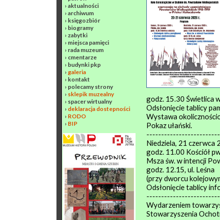
›
aktualności
›
archiwum
›
księgozbiór
›
biogramy
›
zabytki
›
miejsca pamięci
›
rada muzeum
›
cmentarze
›
budynki pkp
›
galeria
›
kontakt
›
polecamy strony
›
sklepik muzealny
godz. 15.30 Świetlica w
›
spacer wirtualny
Odsłonięcie tablicy pa
›
deklaracja dostepności
Wystawa okoliczności
›
RODO
›
BIP
Pokaz ułański.
-------------------------
Niedziela, 21 czerwca 
godz. 11.00 Kościół pw
Msza św. w intencji P
godz. 12.15, ul. Leśna
(przy dworcu kolejowy
Odsłonięcie tablicy in
-------------------------
Wydarzeniem towarzys
Stowarzyszenia Ochot