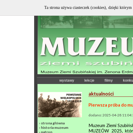
Ta strona używa ciasteczek (cookies), dzięki którym 
wystawy
lekcje
filmy
konku
aktualności
Pierwsza próba do m
dodano: 2025-04-28 11:04:
›
strona główna
Muzeum Ziemi Szubińsk
›
historia muzeum
MUZEÓW 2025, która 
›
patron