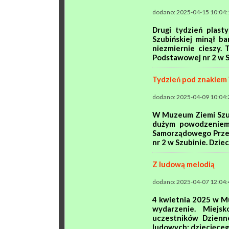
dodano: 2025-04-15 10:04:
Drugi tydzień plas
Szubińskiej minął b
niezmiernie cieszy. 
Podstawowej nr 2 w Sz
Tydzień pod znakiem
dodano: 2025-04-09 10:04:
W Muzeum Ziemi Szubi
dużym powodzeniem.
Samorządowego Przeds
nr 2 w Szubinie. Dzieci
Z ludową melodią
dodano: 2025-04-07 12:04:
4 kwietnia 2025 w M
wydarzenie. Miejs
uczestników Dzienn
ludowych: dziecięcego 