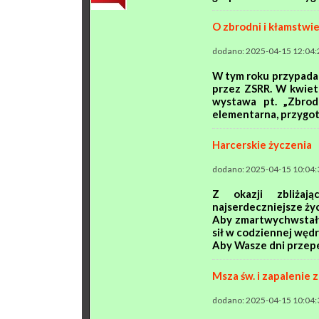
O zbrodni i kłamstwi
dodano: 2025-04-15 12:04:
W tym roku przypada 
przez ZSRR. W kwiet
wystawa pt. „Zbrod
elementarna, przygot
Harcerskie życzenia
dodano: 2025-04-15 10:04:
Z okazji zbliżaj
najserdeczniejsze ży
Aby zmartwychwstały 
sił w codziennej węd
Aby Wasze dni przepeł
Msza św. i zapalenie 
dodano: 2025-04-15 10:04: