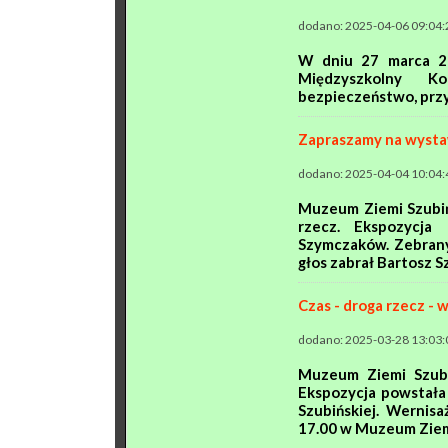
dodano: 2025-04-06 09:04:
W dniu 27 marca 20
Międzyszkolny K
bezpieczeństwo, przysz
Zapraszamy na wystaw
dodano: 2025-04-04 10:04:
Muzeum Ziemi Szubińs
rzecz. Ekspozycja
Szymczaków. Zebrany
głos zabrał Bartosz Sz
Czas - droga rzecz -
dodano: 2025-03-28 13:03:
Muzeum Ziemi Szubi
Ekspozycja powstała
Szubińskiej. Wernisa
17.00 w Muzeum Ziemi