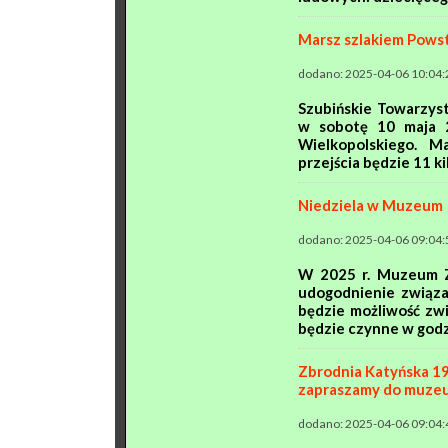
Marsz szlakiem Pows
dodano: 2025-04-06 10:04:
Szubińskie Towarzyst
w sobotę
10 maja 
Wielkopolskiego
. Ma
przejścia będzie 11 kil 
Niedziela w Muzeum
dodano: 2025-04-06 09:04:
W 2025 r. Muzeum Z
udogodnienie związa
będzie możliwość zw
będzie czynne w godzi
Zbrodnia Katyńska 1
zapraszamy do muze
dodano: 2025-04-06 09:04: