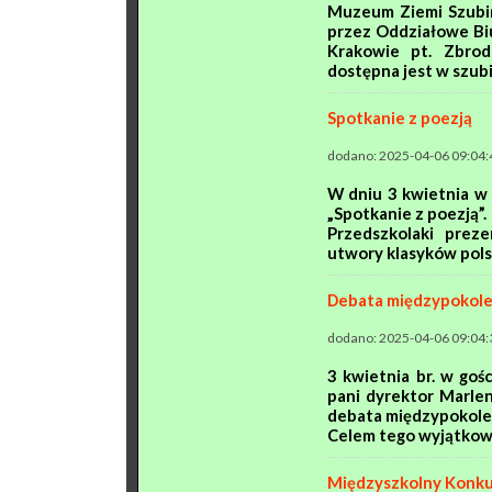
Muzeum Ziemi Szubiń
przez Oddziałowe Bi
Krakowie pt. Zbrod
dostępna jest w szub
Spotkanie z poezją
dodano: 2025-04-06 09:04:
W dniu 3 kwietnia w
„Spotkanie z poezją”.
Przedszkolaki preze
utwory klasyków polsk
Debata międzypokolen
dodano: 2025-04-06 09:04:
3 kwietnia br. w goś
pani dyrektor Marlen
debata międzypokole
Celem tego wyjątkowe
Międzyszkolny Konku