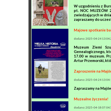
W uzgodnieniu z Burm
pt. NOC MUZEÓW 202
zwiedzających w dnia
zapraszamy do uczestn
Majowe spotkanie ba
dodano: 2025-04-24 13:04:
Muzeum Ziemi Szub
Genealogicznego, któ
17.00 w muzeum. Prz
Artur Przemorski, któr
Zaproszenie na Majó
dodano: 2025-04-24 13:04:
Zapraszamy na Majówkę
Muzealne życzenia!
dodano: 2025-04-18 07:04: