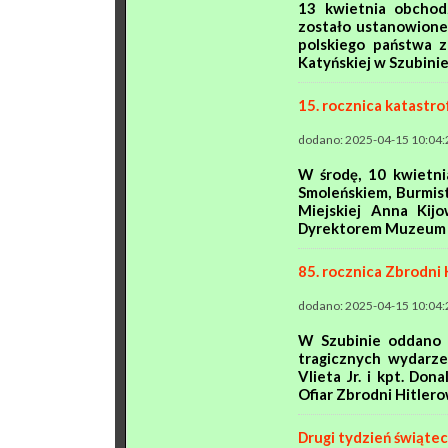
13 kwietnia obchodz
zostało ustanowione
polskiego państwa 
Katyńskiej w Szubinie
15. rocznica katastro
dodano: 2025-04-15 10:04:
W środę, 10 kwietni
Smoleńskiem, Burmis
Miejskiej Anna Kij
Dyrektorem Muzeum Zi
85. rocznica Zbrodni 
dodano: 2025-04-15 10:04:
W Szubinie oddano h
tragicznych wydarze
Vlieta Jr. i kpt. Do
Ofiar Zbrodni Hitlerow
Drugi tydzień świąt