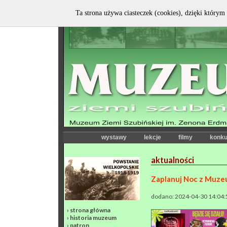
Ta strona używa ciasteczek (cookies), dzięki którym 
wystawy
lekcje
filmy
konku
aktualności
Zaplanuj Noc z Muzeu
dodano: 2024-04-30 14:04:
›
strona główna
›
historia muzeum
›
patron