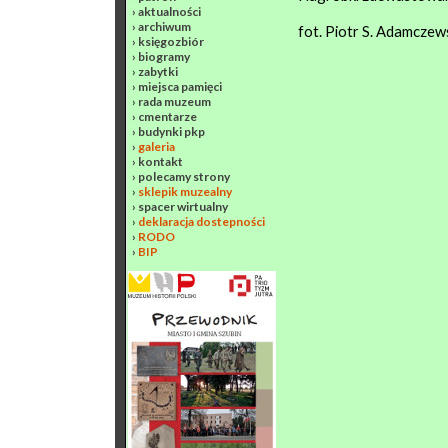
›
aktualności
›
archiwum
fot. Piotr S. Adamczew
›
księgozbiór
›
biogramy
›
zabytki
›
miejsca pamięci
›
rada muzeum
›
cmentarze
›
budynki pkp
›
galeria
›
kontakt
›
polecamy strony
›
sklepik muzealny
›
spacer wirtualny
›
deklaracja dostepności
›
RODO
›
BIP