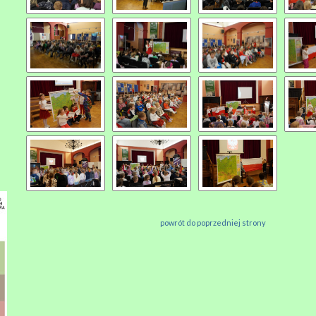
powrót do poprzedniej strony